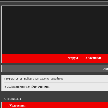
Форум
Участники
Ак
Привет, Гость!
Войдите
или
зарегистрируйтесь
.
»
.:Шаман Кинг:.
»
.:Увлечения:.
Страница:
1
.:Увлечения:.