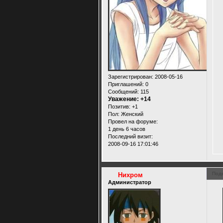
Зарегистрирован
: 2008-05-16
Приглашений:
0
Сообщений:
115
Уважение:
+14
Позитив:
+1
Пол:
Женский
Провел на форуме:
1 день 6 часов
Последний визит:
2008-09-16 17:01:46
Под
Нихром
Администратор