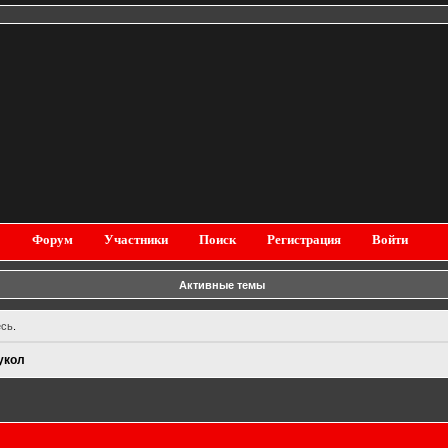
Форум
Участники
Поиск
Регистрация
Войти
Активные темы
есь
.
укол