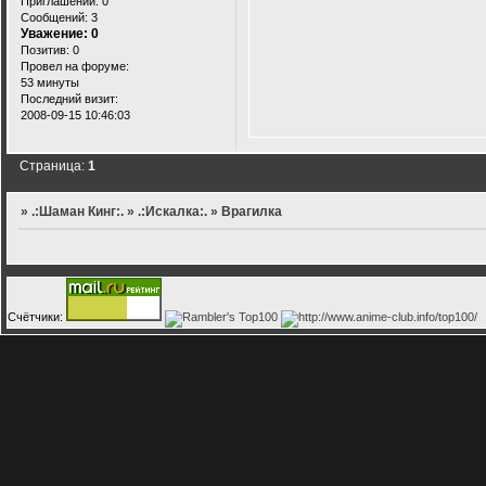
Приглашений:
0
Сообщений:
3
Уважение:
0
Позитив:
0
Провел на форуме:
53 минуты
Последний визит:
2008-09-15 10:46:03
Страница:
1
»
.:Шаман Кинг:.
»
.:Искалка:.
»
Врагилка
Счётчики: