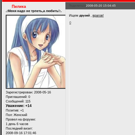
Поделиться
2008-05-20 15:04:45
Пилика
.:Меня надо не трпеть,а любить!:.
Ищем
друзей
,
врагов!
0
Зарегистрирован
: 2008-05-16
Приглашений:
0
Сообщений:
115
Уважение:
+14
Позитив:
+1
Пол:
Женский
Провел на форуме:
1 день 6 часов
Последний визит:
2008-09-16 17:01:46