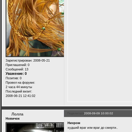
Зарегистрирован
: 2008-05-21
Приглашений:
0
Сообщений:
13
Уважение:
0
Позитив:
0
Провел на форуме:
2 часа 44 минуты
Последний визит:
2008-06-21 12:41:02
Поделиться
2008-09-09 10:00:02
Лолла
Новичок
Нихром
худший враг или враг до смерти..