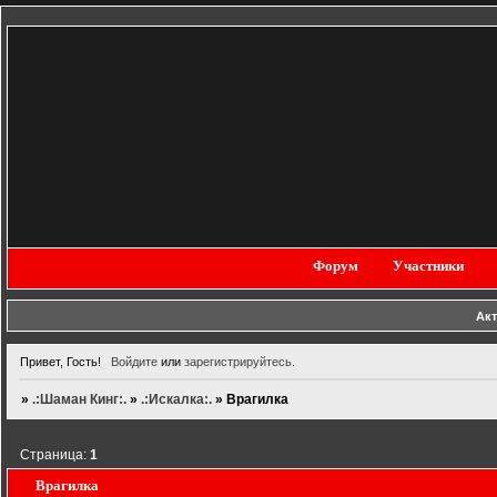
Форум
Участники
Ак
Привет, Гость!
Войдите
или
зарегистрируйтесь
.
»
.:Шаман Кинг:.
»
.:Искалка:.
»
Врагилка
Страница:
1
Врагилка