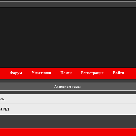
Форум
Участники
Поиск
Регистрация
Войти
Активные темы
есь
.
ла №1