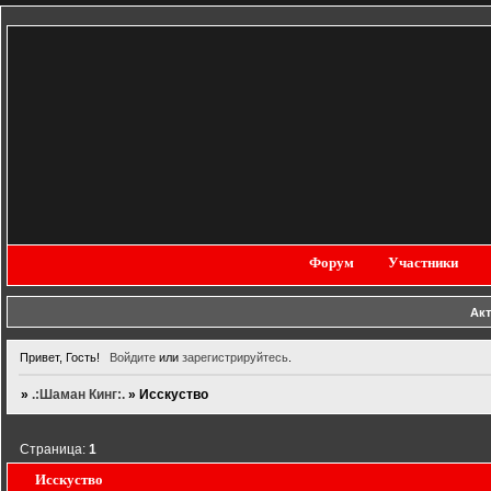
Форум
Участники
Ак
Привет, Гость!
Войдите
или
зарегистрируйтесь
.
»
.:Шаман Кинг:.
»
Исскуство
Страница:
1
Исскуство