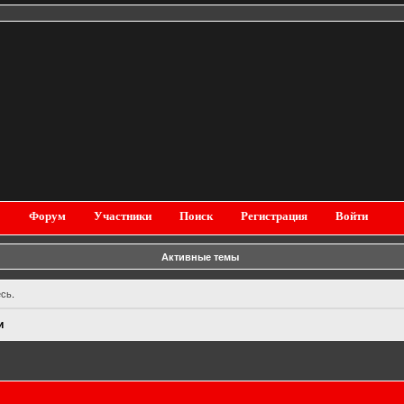
Форум
Участники
Поиск
Регистрация
Войти
Активные темы
есь
.
и