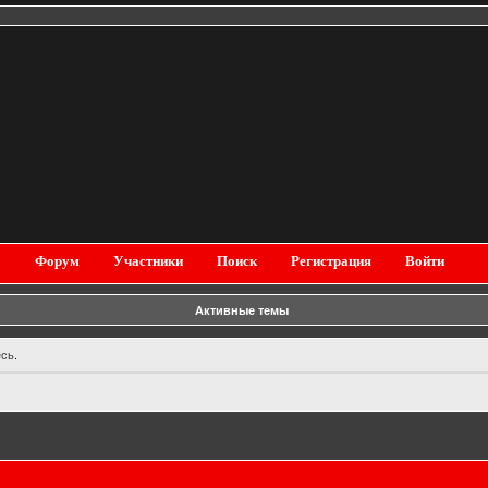
Форум
Участники
Поиск
Регистрация
Войти
Активные темы
есь
.